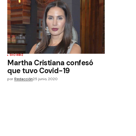
SHOWBIZ
Martha Cristiana confesó
que tuvo Covid-19
por
Redacción
25 junio, 2020