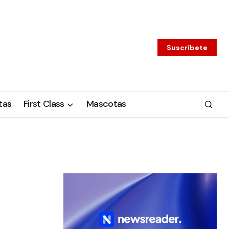
Suscríbete
tas
First Class
Mascotas