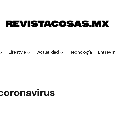
Lifestyle
Actualidad
Tecnología
Entrevis
 coronavirus