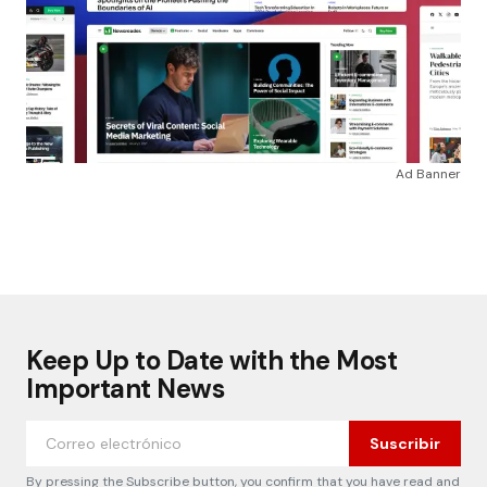
Ad Banner
Keep Up to Date with the Most
Important News
Suscribir
By pressing the Subscribe button, you confirm that you have read and