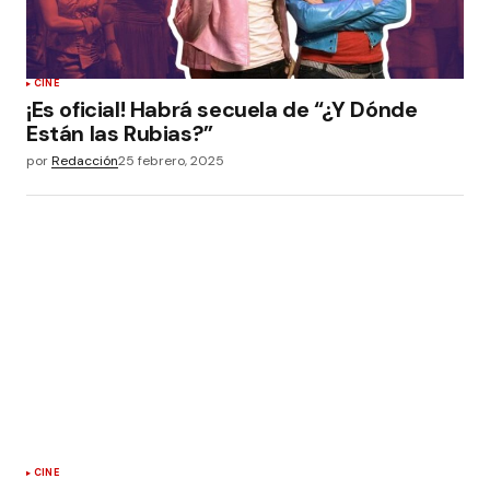
CINE
¡Es oficial! Habrá secuela de “¿Y Dónde
Están las Rubias?”
por
Redacción
25 febrero, 2025
CINE