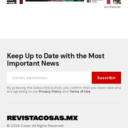
Ad Banner
Keep Up to Date with the Most
Important News
Suscribir
By pressing the Subscribe button, you confirm that you have read and
are agreeing to our
Privacy Policy
and
Terms of Use
© 2026 Cosas. All Rights Reserved.