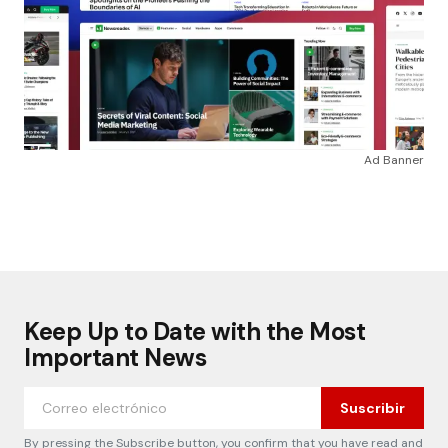
Ad Banner
Keep Up to Date with the Most
Important News
Suscribir
By pressing the Subscribe button, you confirm that you have read and