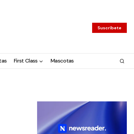
Suscríbete
tas
First Class
Mascotas