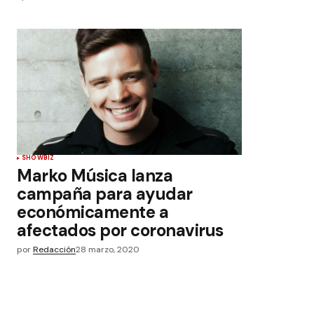
SHOWBIZ
Marko Música lanza
campaña para ayudar
económicamente a
afectados por coronavirus
por
Redacción
28 marzo, 2020