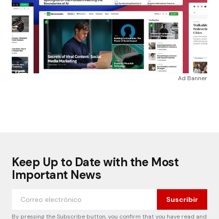
Ad Banner
Keep Up to Date with the Most
Important News
Suscribir
By pressing the Subscribe button, you confirm that you have read and