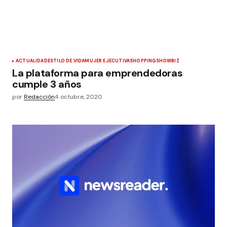
ACTUALIDAD
ESTILO DE VIDA
MUJER EJECUTIVA
SHOPPING
SHOWBIZ
La plataforma para emprendedoras
cumple 3 años
por
Redacción
4 octubre, 2020