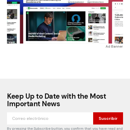
Ad Banner
Keep Up to Date with the Most
Important News
Suscribir
By pressing the Subscribe button, you confirm that you have read and