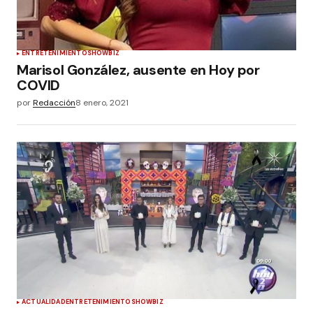
ENTRETENIMIENTO
SHOWBIZ
Marisol González, ausente en Hoy por
COVID
por
Redacción
8 enero, 2021
ACTUALIDAD
ENTRETENIMIENTO
SHOWBIZ