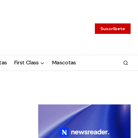
Suscríbete
tas
First Class
Mascotas