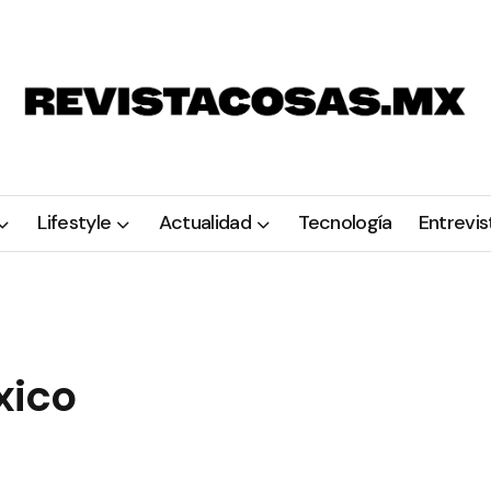
Lifestyle
Actualidad
Tecnología
Entrevis
xico