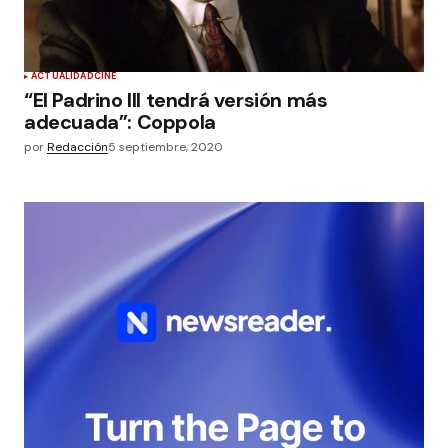
ACTUALIDAD
CINE
“El Padrino III tendrá versión más
adecuada”: Coppola
por
Redacción
5 septiembre, 2020