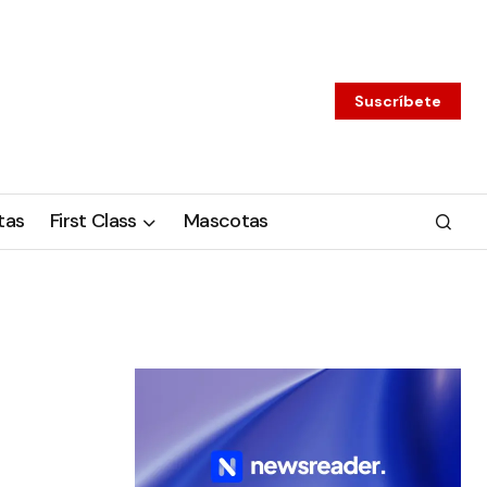
Suscríbete
tas
First Class
Mascotas