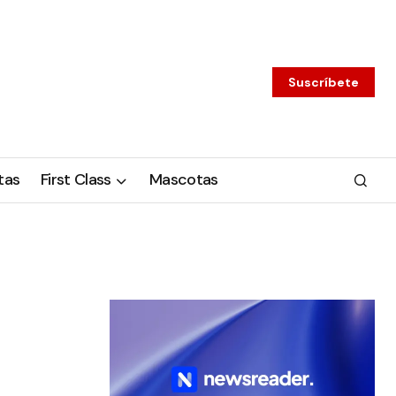
Suscríbete
tas
First Class
Mascotas