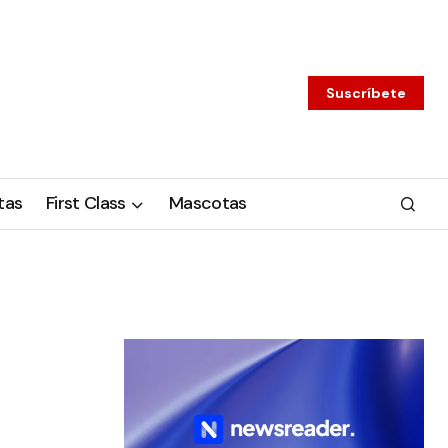
Suscríbete
tas
First Class
Mascotas