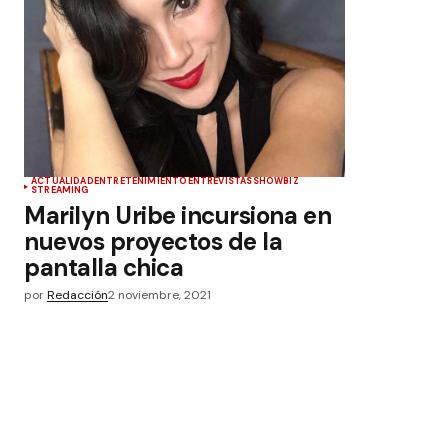
ACTUALIDAD
ENTRETENIMIENTO
ENTREVISTAS
SHOWBIZ
STREAMING
Marilyn Uribe incursiona en
nuevos proyectos de la
pantalla chica
por
Redacción
2 noviembre, 2021