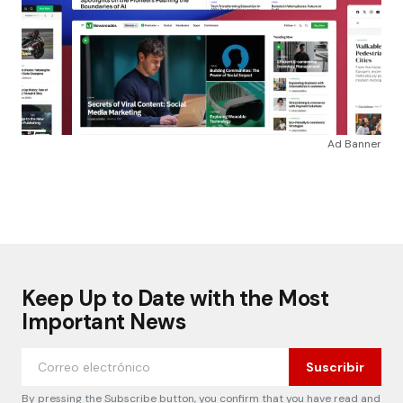
Ad Banner
Keep Up to Date with the Most
Important News
Suscribir
By pressing the Subscribe button, you confirm that you have read and