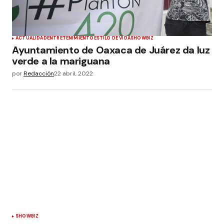
ACTUALIDAD
ENTRETENIMIENTO
ESTILO DE VIDA
SHOWBIZ
Ayuntamiento de Oaxaca de Juárez da luz
verde a la mariguana
por
Redacción
22 abril, 2022
SHOWBIZ