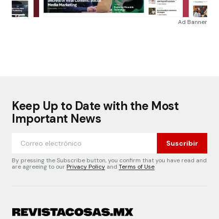
Ad Banner
Keep Up to Date with the Most
Important News
Suscribir
By pressing the Subscribe button, you confirm that you have read and
are agreeing to our
Privacy Policy
and
Terms of Use