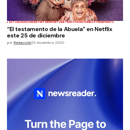
ACTUALIDAD
CINE
ENTRETENIMIENTO
ENTREVISTAS
SHOWBIZ
STREAMING
TV
“El testamento de la Abuela” en Netflix
este 25 de diciembre
por
Redacción
25 diciembre, 2020