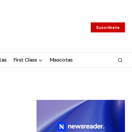
Suscríbete
tas
First Class
Mascotas