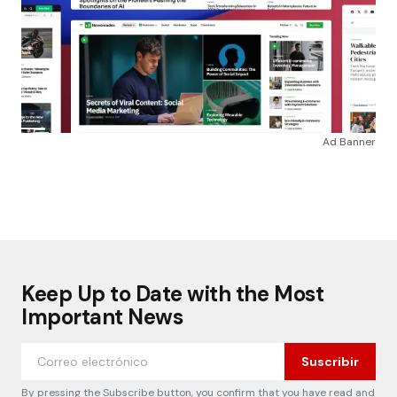
Ad Banner
Keep Up to Date with the Most
Important News
Suscribir
By pressing the Subscribe button, you confirm that you have read and