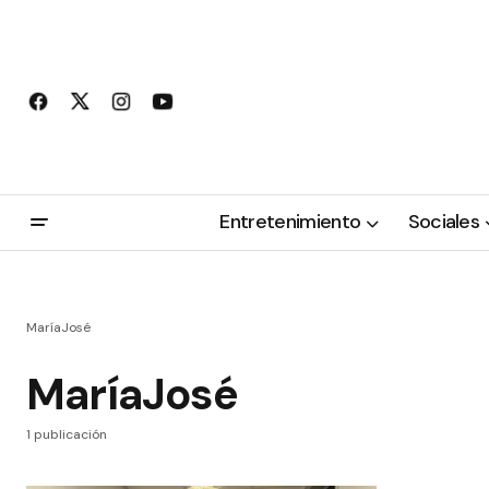
Entretenimiento
Sociales
MaríaJosé
MaríaJosé
1 publicación