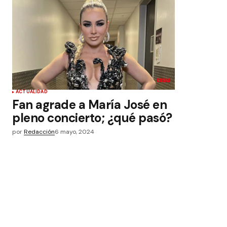
ACTUALIDAD
Fan agrade a María José en
pleno concierto; ¿qué pasó?
por
Redacción
6 mayo, 2024