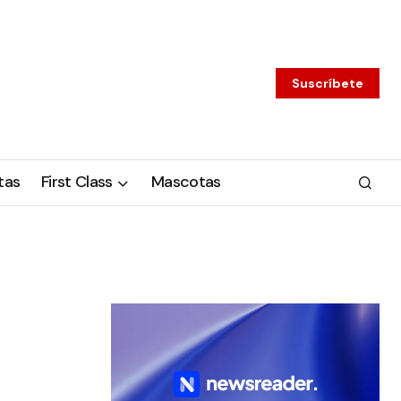
Suscríbete
tas
First Class
Mascotas