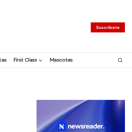
Suscríbete
tas
First Class
Mascotas