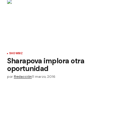
SHOWBIZ
Sharapova implora otra
oportunidad
por
Redacción
11 marzo, 2016