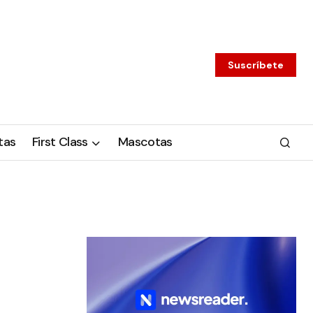
Suscríbete
tas
First Class
Mascotas