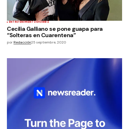
ENTRETENIMIENTO
SHOWBIZ
Cecilia Galliano se pone guapa para
“Solteras en Cuarentena”
por
Redacción
25 septiembre, 2020