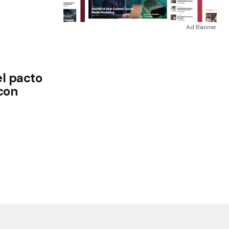
Ad Banner
el pacto
 con