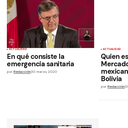
ACTUALIDAD
ACTUALIDAD
En qué consiste la
Quien es
emergencia sanitaria
Mercado
mexican
por
Redacción
30 marzo, 2020
Bolivia
por
Redacción
3