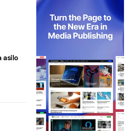
 asilo