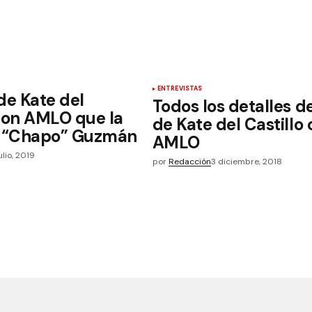
ENTREVISTAS
de Kate del
Todos los detalles d
 con AMLO que la
de Kate del Castillo
l “Chapo” Guzmán
AMLO
julio, 2019
por
Redacción
3 diciembre, 2018