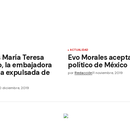
ACTUALIDAD
 María Teresa
Evo Morales acepta
, la embajadora
político de México
a expulsada de
por
Redacción
11 noviembre, 2019
0 diciembre, 2019