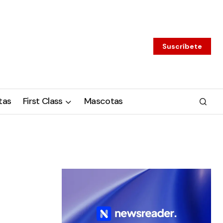
Suscríbete
tas
First Class
Mascotas