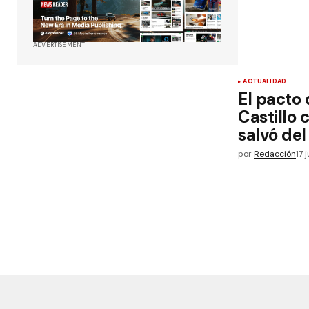
ADVERTISEMENT
ACTUALIDAD
El pacto 
Castillo
salvó de
por
Redacción
17 