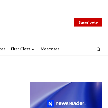
Suscríbete
tas
First Class
Mascotas