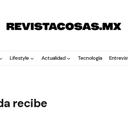
Lifestyle
Actualidad
Tecnología
Entrevis
da recibe