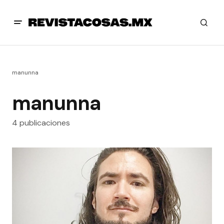
manunna
manunna
4 publicaciones