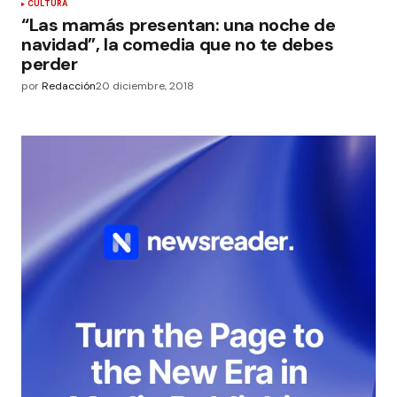
CULTURA
“Las mamás presentan: una noche de
navidad”, la comedia que no te debes
perder
por
Redacción
20 diciembre, 2018