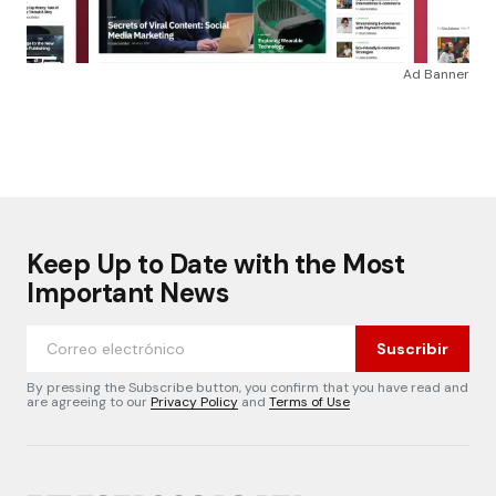
Ad Banner
Keep Up to Date with the Most
Important News
Suscribir
By pressing the Subscribe button, you confirm that you have read and
are agreeing to our
Privacy Policy
and
Terms of Use