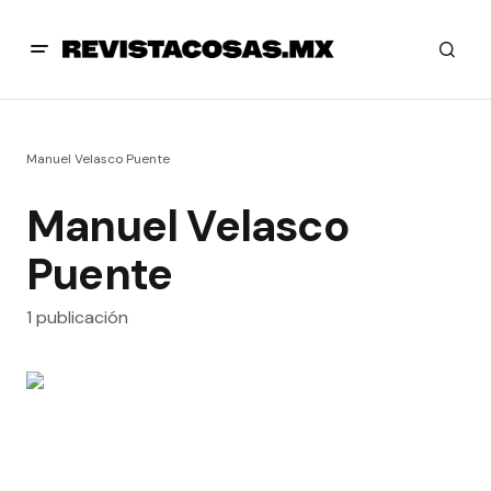
Manuel Velasco Puente
Manuel Velasco
Puente
1 publicación