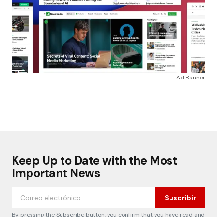
Ad Banner
Keep Up to Date with the Most
Important News
Suscribir
By pressing the Subscribe button, you confirm that you have read and