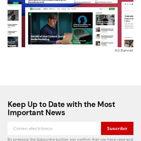
Ad Banner
Keep Up to Date with the Most
Important News
Suscribir
By pressing the Subscribe button, you confirm that you have read and