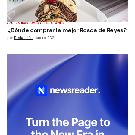
ACTUALIDAD
COMER Y BEBER
SHOWBIZ
¿Dónde comprar la mejor Rosca de Reyes?
por
Redacción
4 enero, 2021