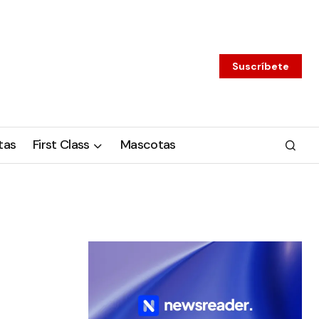
Suscríbete
tas
First Class
Mascotas