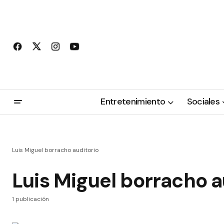
Entretenimiento
Sociales
Luis Miguel borracho auditorio
Luis Miguel borracho a
1 publicación