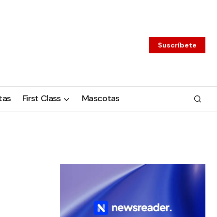
Suscríbete
tas
First Class
Mascotas