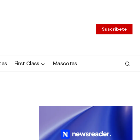
Suscríbete
tas
First Class
Mascotas