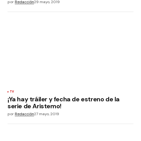
por
Redacción
29 mayo, 2019
TV
¡Ya hay tráiler y fecha de estreno de la
serie de Aristemo!
por
Redacción
27 mayo, 2019