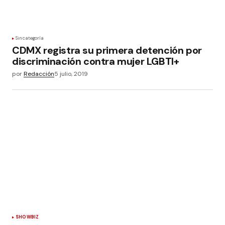
Sin categoría
CDMX registra su primera detención por
discriminación contra mujer LGBTI+
por
Redacción
5 julio, 2019
SHOWBIZ