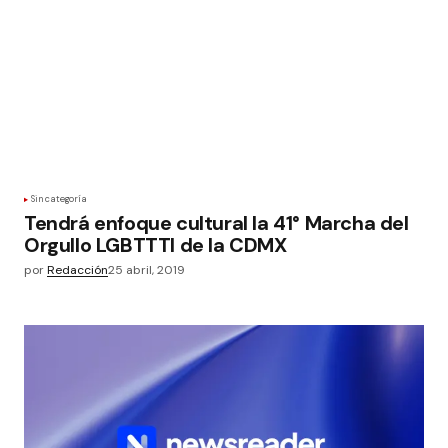
Sin categoría
Tendrá enfoque cultural la 41° Marcha del
Orgullo LGBTTTI de la CDMX
por
Redacción
25 abril, 2019