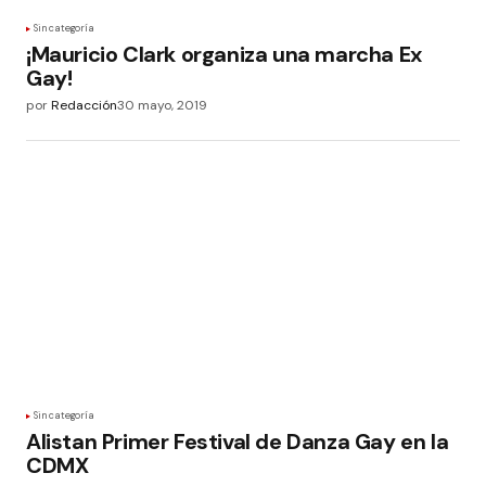
Sin categoría
¡Mauricio Clark organiza una marcha Ex
Gay!
por
Redacción
30 mayo, 2019
Sin categoría
Alistan Primer Festival de Danza Gay en la
CDMX