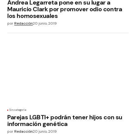
Andrea Legarreta pone en su lugar a
Mauricio Clark por promover odio contra
los homosexuales
por
Redacción
20 junio, 2019
Sin categoría
Parejas LGBTI+ podrán tener hijos con su
información genética
por
Redacción
20 junio, 2019