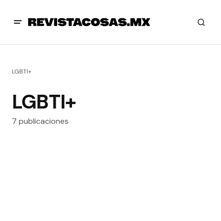
LGBTI+
LGBTI+
7 publicaciones