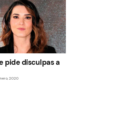
e pide disculpas a
”
enero, 2020