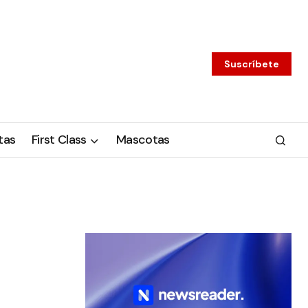
Suscríbete
tas
First Class
Mascotas