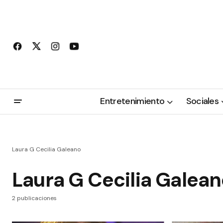
Entretenimiento
Sociales
Laura G Cecilia Galeano
Laura G Cecilia Galea
2 publicaciones