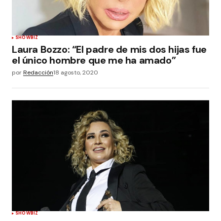
SHOWBIZ
Laura Bozzo: “El padre de mis dos hijas fue
el único hombre que me ha amado”
por
Redacción
18 agosto, 2020
SHOWBIZ