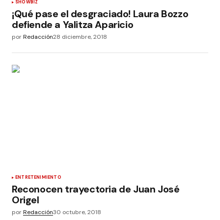
SHOWBIZ
¡Qué pase el desgraciado! Laura Bozzo
defiende a Yalitza Aparicio
por
Redacción
28 diciembre, 2018
ENTRETENIMIENTO
Reconocen trayectoria de Juan José
Origel
por
Redacción
30 octubre, 2018