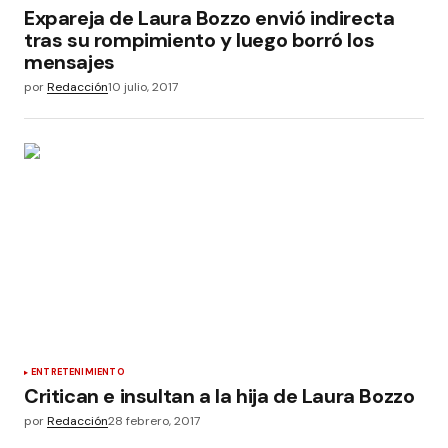
Expareja de Laura Bozzo envió indirecta
tras su rompimiento y luego borró los
mensajes
por
Redacción
10 julio, 2017
ENTRETENIMIENTO
Critican e insultan a la hija de Laura Bozzo
por
Redacción
28 febrero, 2017