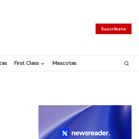
Suscríbete
tas
First Class
Mascotas