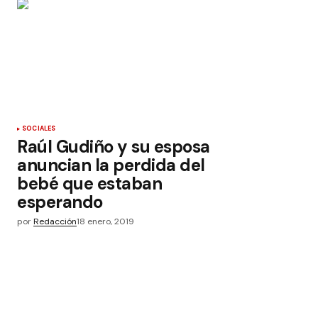
SOCIALES
Raúl Gudiño y su esposa
anuncian la perdida del
bebé que estaban
esperando
por
Redacción
18 enero, 2019