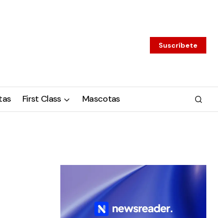
Suscríbete
tas
First Class
Mascotas