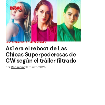
ENTRETENIMIENTO
STREAMING
TV
Así era el reboot de Las
Chicas Superpoderosas de
CW según el tráiler filtrado
por
Redacción
18 marzo, 2025