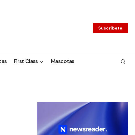
Suscríbete
tas
First Class
Mascotas