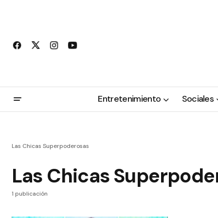
Entretenimiento
Sociales
Las Chicas Superpoderosas
Las Chicas Superpode
1 publicación