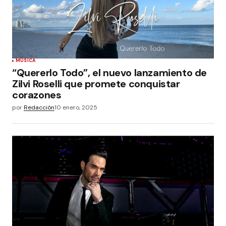
MÚSICA
“Quererlo Todo”, el nuevo lanzamiento de
Zilvi Roselli que promete conquistar
corazones
por
Redacción
10 enero, 2025