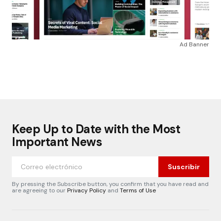
Ad Banner
Keep Up to Date with the Most
Important News
Suscribir
By pressing the Subscribe button, you confirm that you have read and
are agreeing to our
Privacy Policy
and
Terms of Use