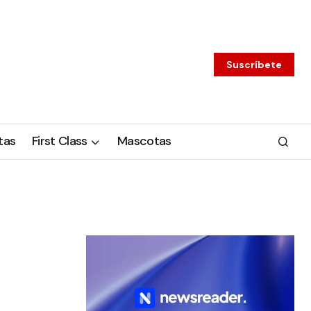
Suscríbete
tas
First Class
Mascotas