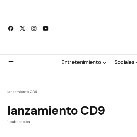
Entretenimiento
Sociales
lanzamiento CD9
lanzamiento CD9
1 publicación