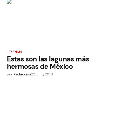
TRAVELER
Estas son las lagunas más
hermosas de México
por
Redacción
22 junio, 2018