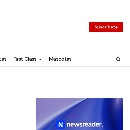
Suscríbete
tas
First Class
Mascotas