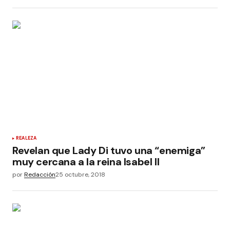
REALEZA
Revelan que Lady Di tuvo una “enemiga”
muy cercana a la reina Isabel II
por
Redacción
25 octubre, 2018