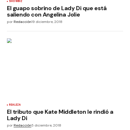
SHOWBIZ
El guapo sobrino de Lady Di que está
saliendo con Angelina Jolie
por
Redacción
19 diciembre, 2018
REALEZA
El tributo que Kate Middleton le rindió a
Lady Di
por
Redacción
5 diciembre, 2018