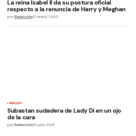
La reina Isabel II da su postura oficial
respecto a la renuncia de Harry y Meghan
por
Redacción
13 enero, 2020
REALEZA
Subastan sudadera de Lady Di en un ojo
de la cara
por
Redacción
10 julio, 2019