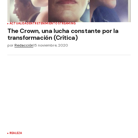
ACTUALIDAD
ENTRETENIMIENTO
STREAMING
The Crown, una lucha constante por la
transformación (Crítica)
por
Redacción
15 noviembre, 2020
REALEZA