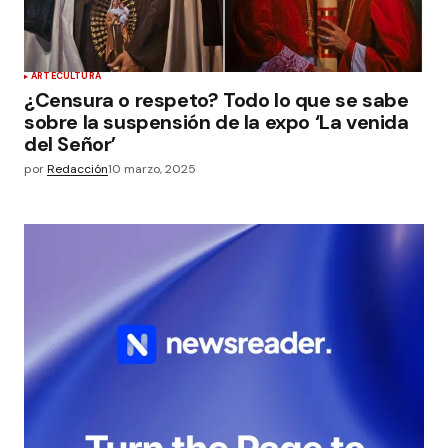
ARTE
CULTURA
¿Censura o respeto? Todo lo que se sabe
sobre la suspensión de la expo ‘La venida
del Señor’
por
Redacción
10 marzo, 2025