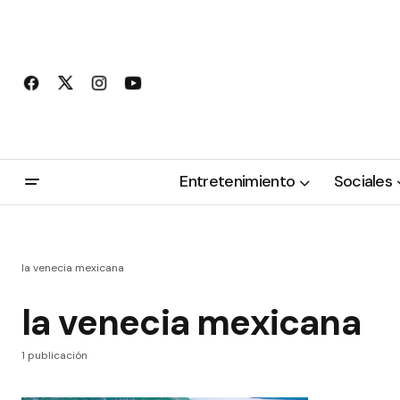
Entretenimiento
Sociales
la venecia mexicana
la venecia mexicana
1 publicación