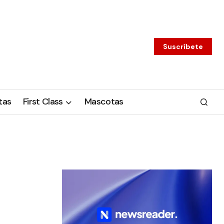
Suscríbete
tas
First Class
Mascotas