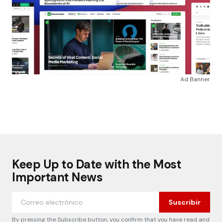
Ad Banner
Keep Up to Date with the Most
Important News
Suscribir
By pressing the Subscribe button, you confirm that you have read and