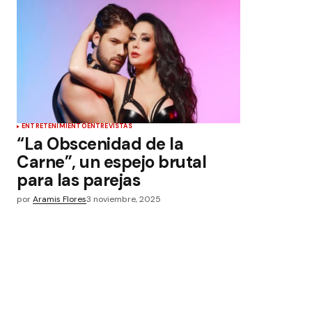
ENTRETENIMIENTO
ENTREVISTAS
“La Obscenidad de la
Carne”, un espejo brutal
para las parejas
por
Aramis Flores
3 noviembre, 2025