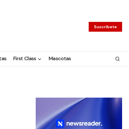
Suscríbete
tas
First Class
Mascotas