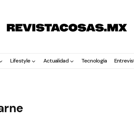
Lifestyle
Actualidad
Tecnología
Entrevis
arne