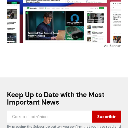
Ad Banner
Keep Up to Date with the Most
Important News
Suscribir
By pressing the Subscribe button, you confirm that you have read and