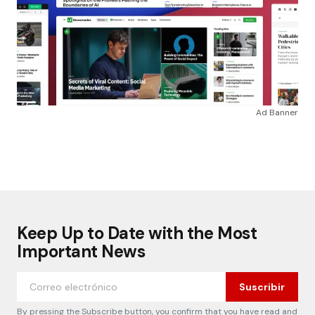
Ad Banner
Keep Up to Date with the Most
Important News
Suscribir
By pressing the Subscribe button, you confirm that you have read and