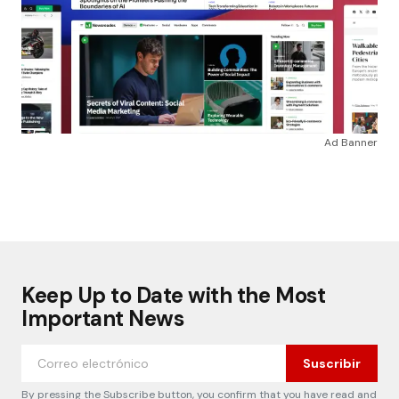
Ad Banner
Keep Up to Date with the Most
Important News
Suscribir
By pressing the Subscribe button, you confirm that you have read and