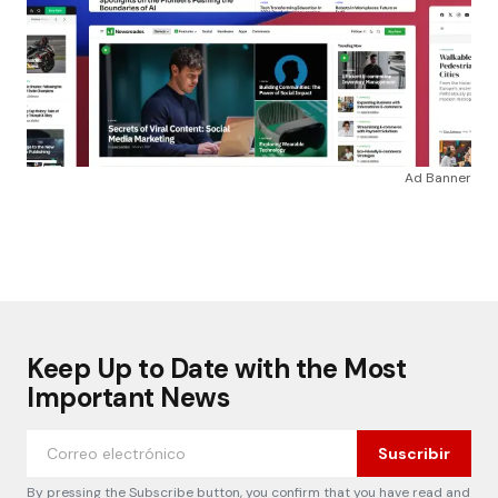
Ad Banner
Keep Up to Date with the Most
Important News
Suscribir
By pressing the Subscribe button, you confirm that you have read and