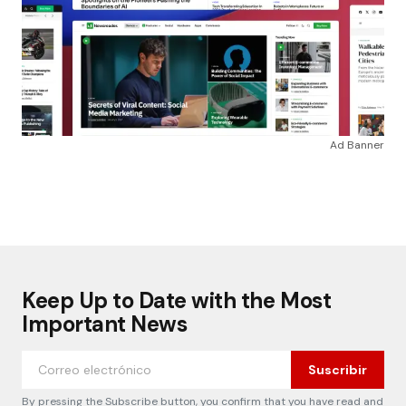
Ad Banner
Keep Up to Date with the Most
Important News
Suscribir
By pressing the Subscribe button, you confirm that you have read and